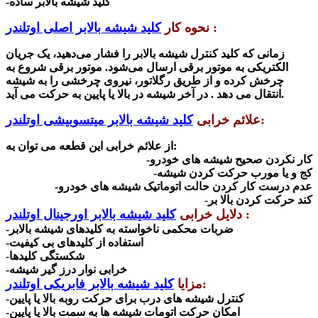
-کلید شیشه بالابر ساده
:
نحوه کار
کلید شیشه بالابر اصلی اوتلندر
زمانی که کلید کنترل شیشه بالابر را فشار می‌دهید، یک جریان
الکتریکی به موتور برقی ارسال می‌شود. موتور برقی شروع به
چرخش کرده و از طریق رگلاتور، نیروی چرخشی را به شیشه
انتقال می دهد . در آخر شیشه در بالا یا پایین به حرکت می آید.
:
علائم خرابی
کلید شیشه بالابر میتسوبیشی اوتلندر
از علائم خرابی این قطعه می توان به:
-کار نکردن صحیح شیشه های خودرو
-کج و یا مورب حرکت کردن شیشه
-عدم درست کار کردن حالت اتوماتیک شیشه های خودرو
-کند حرکت کردن بالا بر
:
دلایل خرابی
کلید شیشه بالابر اورجینال اوتلندر
-ضربات محکمی ناخواسته به کلیدهای شیشه بالابر
-استفاده از
کلیدهای بی کیفیت
-شکستگی کلیدها
-خرابی نوار درز گیر شیشه
:
مزایا
کلید شیشه بالابر فابریکی اوتلندر
-کنترل شیشه های درب برای حرکت روبه بالا یا پایین
-امکان حرکت اتومات شیشه ها به سمت بالا یا پایین