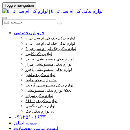
Toggle navigation
فروش تخصصی
لوازم یدکی جک کی ام سی تی 8
لوازم یدکی جک کی ام سی تی 9
لوازم یدکی جک کی ام سی جی 7
لوازم یدکی کلوت
لوازم یدکی میتسوبیشی اوتلندر
لوازم یدکی میتسوبیشی میراژ
لوازم یدکی میتسوبیشی پاجرو
لوازم یدکی فیدلیتی
لوازم یدکی هایما S7
لوازم یدکی میتسوبیشی گالانت
لوازم یدکی میتسوبیشی ASX
لوازم یدکی سراتو
لوازم یدکی فردا 511
لوازم یدکی دیگنیتی
لوازم یدکی جک S5
۰۹۱۲۵۱۰۱۶۳۳
صفحه اصلی
لیست تمامی محصولات