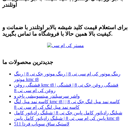
اوتلندر
برای استعلام قیمت کلید شیشه بالابر اوتلندر با ضمانت و
کیفیت بالا همین حالا با فروشگاه ما تماس بگیرید.
جدیدترین محصولات ما
رینگ موتور کی ام سی تی 8 | رینگ موتور جک تی 8 | رینگ
موتور kmc t8
فشنگی روغن kmc t8 | فشنگی روغن جک تی 8 | فشنگی
روغن کی ام سی تی 8
واشر سرسیلندر میتسوبیشی پاجرو
کاسه نمد میل لنگ kmc t8 | کاسه نمد میل لنگ جک تی 8 |
کاسه نمد میل لنگ کی ام سی تی 8
شیلنگ رادیاتور کامل پایین جک تی 8 | شیلنگ رادیاتور کامل
پایین کی ام سی تی 8 | شیلنگ رادیاتور کامل پایین kmc t8
لاستیک ساق سوپاپ فردا 511