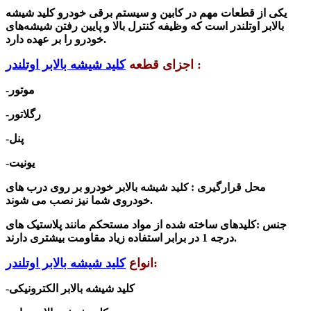
یکی از قطعات مهم در کابین و سیستم برقی خودرو
کلید شیشه
بالابر اوتلندر
است که وظیفه کنترل بالا و پایین رفتن شیشه‌های
خودرو را بر عهده دارد.
:
اجزای قطعه
کلید شیشه بالابر اوتلندر
-موتور
-رگلاتور
-پنل
-یونیت
محل قرارگیری :
ه بالابر خودرو
بر روی درب های
کلید شیش
خودروی شما نیز نصب می شوند.
جنس :
کلیدهای ساخته شده از مواد مستحکم مانند پلاستیک های
درجه 1 در برابر استفاده زیاد مقاومت بیشتری دارند.
:
انواع
کلید شیشه بالابر اوتلندر
-کلید شیشه بالابر الکترونیکی