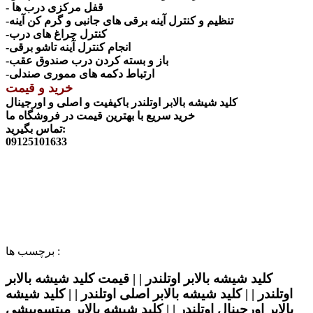
- قفل مرکزی درب ها
-تنظیم و کنترل آینه برقی های جانبی و گرم کن آینه
-کنترل چراغ های درب
-انجام کنترل آینه تاشو برقی
-باز و بسته کردن درب صندوق عقب
-ارتباط دکمه های مموری صندلی
خرید و قیمت
کلید شیشه بالابر اوتلندر باکیفیت و اصلی و اورجینال
خرید سریع با بهترین قیمت در فروشگاه ما
تماس بگیرید:
09125101633
برچسب ها :
کلید شیشه بالابر اوتلندر | | قیمت کلید شیشه بالابر
اوتلندر | | کلید شیشه بالابر اصلی اوتلندر | | کلید شیشه
بالابر اورجینال اوتلندر | | کلید شیشه بالابر میتسوبیشی