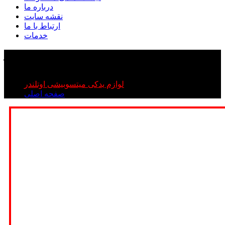
درباره ما
نقشه سایت
ارتباط با ما
خدمات
کلید شیشه بالابر اوتلندر
کلید شیشه بالابر اوتلندر
لوازم یدکی میتسوبیشی اوتلندر
صفحه اصلی