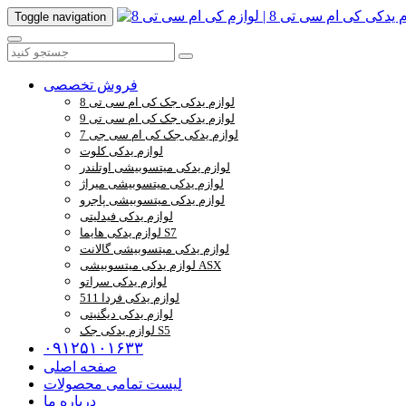
Toggle navigation
فروش تخصصی
لوازم یدکی جک کی ام سی تی 8
لوازم یدکی جک کی ام سی تی 9
لوازم یدکی جک کی ام سی جی 7
لوازم یدکی کلوت
لوازم یدکی میتسوبیشی اوتلندر
لوازم یدکی میتسوبیشی میراژ
لوازم یدکی میتسوبیشی پاجرو
لوازم یدکی فیدلیتی
لوازم یدکی هایما S7
لوازم یدکی میتسوبیشی گالانت
لوازم یدکی میتسوبیشی ASX
لوازم یدکی سراتو
لوازم یدکی فردا 511
لوازم یدکی دیگنیتی
لوازم یدکی جک S5
۰۹۱۲۵۱۰۱۶۳۳
صفحه اصلی
لیست تمامی محصولات
درباره ما