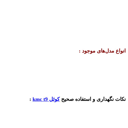
انواع مدل‌های موجود :
نکات نگهداری و استفاده صحیح
کوئل kmc t9
: