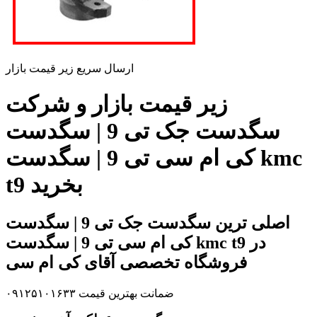
ارسال سریع زیر قیمت بازار
زیر قیمت بازار و شرکت
سگدست جک تی 9 | سگدست
کی ام سی تی 9 | سگدست kmc
t9 بخرید
اصلی ترین سگدست جک تی 9 | سگدست
کی ام سی تی 9 | سگدست kmc t9 در
فروشگاه تخصصی آقای کی ام سی
ضمانت بهترین قیمت ۰۹۱۲۵۱۰۱۶۳۳