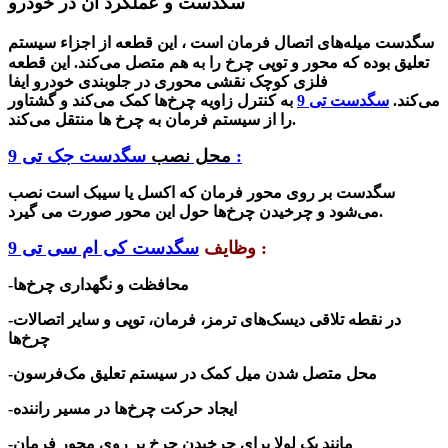
سگدست و عملکرد آن در خودرو
سگدست
میله‌های اتصال فر
مان است ، این قطعه
از اجزاء سیستم
تعلیق بوده که محور و توپی چرخ
را به هم متصل می‌کند. ا
ین قطعه‌
فلزی کوچک نقشی محوری در جلوبندی خودرو ایفا
می‌کند.
سگدست تی 9
به کنترل زاویه چرخ‌ها کمک می‌کند و گشتاور
را از سیستم فرمان به چرخ ها منتقل می‌کند.
سگدست جک تی 9 :
محل نصب
سگدست بر روی محور فرمان که اکسل یا سیبک است نصب
می‌شود و چرخیدن چرخ‌ها حول این محور صورت می گیرد.
:
وظایف
سگدست کی ام سی تی 9
-محافظت و نگهداری چرخ‌ها
-در نقطه‌ تلاقی دیسک‌های ترمز، فرمان، توپی و سایر اتصالات
چرخ‌ها
-محل متصل شدن میل کمک در سیستم تعلیق مک‌فرسون
-ایجاد حرکت چرخ‌ها در مسیر راننده
-مانند یک لولا برای چرخیدن چرخ بر روی محور فرمان