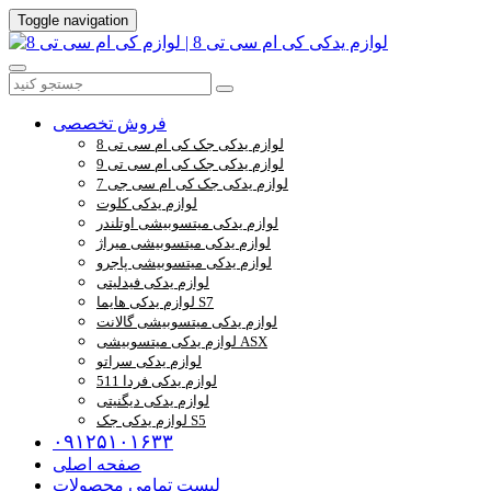
Toggle navigation
فروش تخصصی
لوازم یدکی جک کی ام سی تی 8
لوازم یدکی جک کی ام سی تی 9
لوازم یدکی جک کی ام سی جی 7
لوازم یدکی کلوت
لوازم یدکی میتسوبیشی اوتلندر
لوازم یدکی میتسوبیشی میراژ
لوازم یدکی میتسوبیشی پاجرو
لوازم یدکی فیدلیتی
لوازم یدکی هایما S7
لوازم یدکی میتسوبیشی گالانت
لوازم یدکی میتسوبیشی ASX
لوازم یدکی سراتو
لوازم یدکی فردا 511
لوازم یدکی دیگنیتی
لوازم یدکی جک S5
۰۹۱۲۵۱۰۱۶۳۳
صفحه اصلی
لیست تمامی محصولات