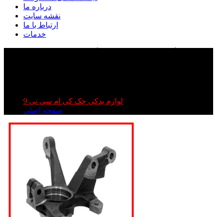
درباره ما
نقشه سایت
ارتباط با ما
خدمات
سگدست جک تی ۹ | سگدست کی ام سی تی ۹ |
سگدست kmc t۹
سگدست جک تی ۹ | سگدست کی ام سی تی ۹ | سگدست
kmc t۹
لوازم یدکی جک کی ام سی تی 9
صفحه اصلی