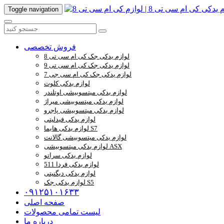
Toggle navigation
فروش تخصصی
لوازم یدکی جک کی ام سی تی 8
لوازم یدکی جک کی ام سی تی 9
لوازم یدکی جک کی ام سی جی 7
لوازم یدکی کلوت
لوازم یدکی میتسوبیشی اوتلندر
لوازم یدکی میتسوبیشی میراژ
لوازم یدکی میتسوبیشی پاجرو
لوازم یدکی فیدلیتی
لوازم یدکی هایما S7
لوازم یدکی میتسوبیشی گالانت
لوازم یدکی میتسوبیشی ASX
لوازم یدکی سراتو
لوازم یدکی فردا 511
لوازم یدکی دیگنیتی
لوازم یدکی جک S5
۰۹۱۲۵۱۰۱۶۳۳
صفحه اصلی
لیست تمامی محصولات
درباره ما