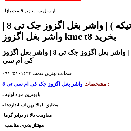
ارسال سریع زیر قیمت بازار
زیر قیمت بازار و شرکت واشر بغل اگزوز کی ام سی تی 8 ( سه تیکه ) | واشر بغل اگزوز جک تی 8 |
واشر بغل اگزوز kmc t8 بخرید
اصلی ترین واشر بغل اگزوز کی ام سی تی 8 ( سه تیکه ) | واشر بغل اگزوز جک تی 8 | واشر بغل اگزوز kmc t8 در فروشگاه تخصصی آقای
کی ام سی
ضمانت بهترین قیمت ۰۹۱۲۵۱۰۱۶۳۳
:
مشخصات
واشر بغل اگزوز جک کی ام سی تی 8
- با بهترین مواد اولیه
- مطابق با بالاترین استانداردها
-مقاومت بالا در برابر گرما
- مونتاژ پذیری مناسب