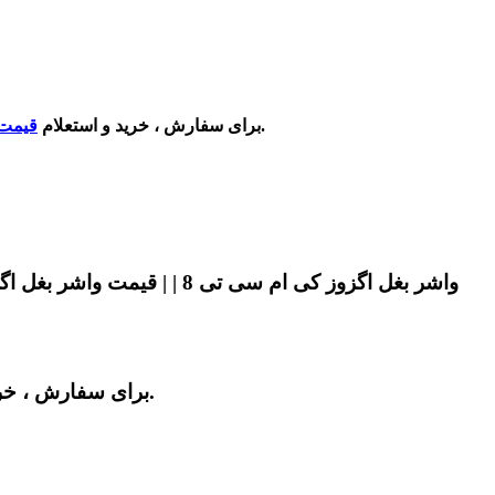
با شماره درج شده در سایت تماس بگیرید. همگی قطعات ما دارای ضمانت اصلی و فاکتور خرید می باشد.
برای سفارش ، خرید و استعلام
قیمت 
برای سفارش ، خرید و استعلام قیمت واشر بغل اگزوز کی ام سی تی 8 ( سه تیکه ) با فروشگاه آقای کی ام سی در تهران تماس بگیرید.