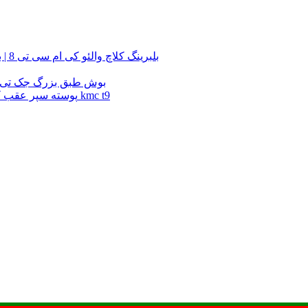
بلبرینگ کلاچ والئو کی ام سی تی 8 | بلبرینگ کلاچ والئو کی ام سی تی 8 | بلبرینگ کلاچ والئو جک تی 8
بوش طبق بزرگ کی ام سی تی 9 | بوش طبق بزرگ kmc t9 | بوش طبق بزرگ جک تی
پوسته سپر عقب کی ام سی تی 9 | پوسته سپر عقب جک تی 9 | پوسته سپر عقب kmc t9