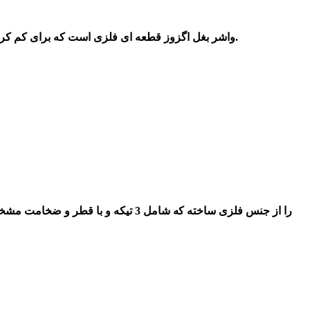
واشر بغل اگزوز قطعه ای فلزی است که برای کم کردن تنش های حاصل از انرژی جنبشی بالای دود حاصل از احتراق موتور ، کم شدن صدای ایجاد شده درزمان خروج دود از اگزوز به کار میرود.