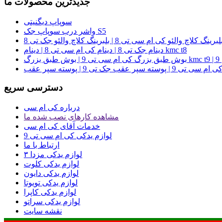
جدیدترین محصولات ما
سوپاپ دیگنیتی
واشر درب سوپاپ جک S5
دینام جک تی 8 | دینام کی ام سی تی 8 | دینام kmc t8
 9
دسترسی سریع
درباره کی ام سی
مشاهده کارهای نصب شده ما
خدمات آقای کی ام سی
لوازم یدکی کی ام سی تی 9
ارتباط با ما
لوازم یدکی مزدا ۳
لوازم یدکی کلوت
لوازم یدکی دایون
لوازم یدکی تویوتا
لوازم یدکی کاپرا
لوازم یدکی سراتو
نقشه سایت