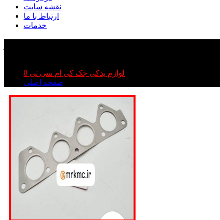
نقشه سایت
ارتباط با ما
خدمات
لوازم یدکی جک کی ام سی تی 8
صفحه اصلی