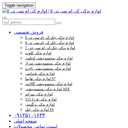
Toggle navigation
فروش تخصصی
لوازم یدکی جک کی ام سی تی 8
لوازم یدکی جک کی ام سی تی 9
لوازم یدکی جک کی ام سی جی 7
لوازم یدکی کلوت
لوازم یدکی میتسوبیشی اوتلندر
لوازم یدکی میتسوبیشی میراژ
لوازم یدکی میتسوبیشی پاجرو
لوازم یدکی فیدلیتی
لوازم یدکی هایما S7
لوازم یدکی میتسوبیشی گالانت
لوازم یدکی میتسوبیشی ASX
لوازم یدکی سراتو
لوازم یدکی فردا 511
لوازم یدکی دیگنیتی
لوازم یدکی جک S5
۰۹۱۲۵۱۰۱۶۳۳
صفحه اصلی
لیست تمامی محصولات