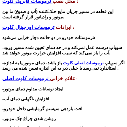
:
محل نصب
ترموسات فابریک کلوت
این قطعه در مسیر جریان مایع خنک‌کننده (آب و ضدیخ) ما بین
موتور و رادیاتور قرار گرفته است.
:
ایرادات
ترموسات اورجینال کلوت
ترموستات خودرو در دو حالت دچار خرابی می‌شود:
سوپاپ درست عمل نمی‌کند و در حد دمای تعیین شده مسیر ورود
-
آب را باز نمی‌کند که سبب افزایش حرارت موتور خواهد شد.
-اگر
سوپاپ
ترموسات اصلی کلوت
باز باشد، دمای موتور یا به اندازه
استاندارد نمی‌رسد یا خیلی دیر به این اندازه تعیین شده می رسد .
علائم خرابی
ترموسات کلوت اصلی
:
-ایجاد نوسانات مداوم دمای موتور
-افزایش ناگهانی دمای آب
-افت بازدهی سیستم گرمایشی داخل خودرو
-روشن شدن چراغ چک موتور