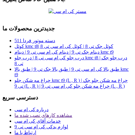
جدیدترین محصولات ما
دسته موتور فردا 511
کوئل kmc t8| کوئل جک تی 8 | کوئل کی ام سی تی 8
دینام جک تی 9 | دینام کی ام سی تی 9 | دینام kmc t9
درب جلو کی ام سی تی 8 | درب جلو kmc t8 | درب جلو جک
تی 8
طبق بالا کی ام سی تی 9 | طبق بالا جک تی 9 | طبق بالا kmc
t9
چراغ مه شکن جلو kmc t9 (L , R ) | چراغ مه شکن جلو جک
تی 9 (L , R ) | چراغ مه شکن جلو کی ام سی تی 9 (L , R )
دسترسی سریع
درباره کی ام سی
مشاهده کارهای نصب شده ما
خدمات آقای کی ام سی
لوازم یدکی کی ام سی تی 9
ارتباط با ما