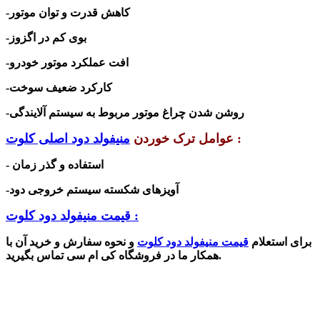
-کاهش قدرت و توان موتور
-بوی کم در اگزوز
-افت عملکرد موتور خودرو
-کارکرد ضعیف سوخت
-روشن شدن چراغ موتور
مربوط به سیستم آلایندگی
:
عوامل ترک خوردن
منیفولد دود اصلی کلوت
- استفاده و گذر زمان
-آویزهای شکسته سیستم خروجی دود
قیمت منیفولد دود کلوت :
برای استعلام
قیمت منیفولد دود کلوت
و نحوه سفارش و خرید آن با
همکار ما در فروشگاه کی ام سی تماس بگیرید.