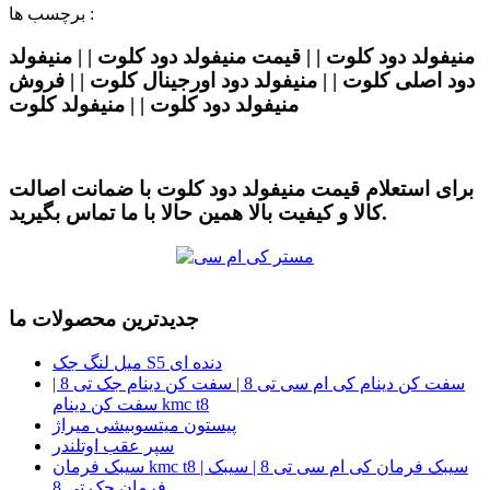
برچسب ها :
منیفولد دود کلوت | | قیمت منیفولد دود کلوت | | منیفولد
دود اصلی کلوت | | منیفولد دود اورجینال کلوت | | فروش
منیفولد دود کلوت | | منیفولد کلوت
برای استعلام قیمت منیفولد دود کلوت با ضمانت اصالت
کالا و کیفیت بالا همین حالا با ما تماس بگیرید.
جدیدترین محصولات ما
میل لنگ جک S5 دنده ای
سفت کن دینام کی ام سی تی 8 | سفت کن دینام جک تی 8 |
سفت کن دینام kmc t8
پیستون میتسوبیشی میراژ
سپر عقب اوتلندر
سیبک فرمان kmc t8 | سیبک فرمان کی ام سی تی 8 | سیبک
فرمان جک تی 8