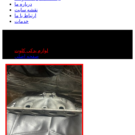
درباره ما
نقشه سایت
ارتباط با ما
خدمات
منیفولد دود کلوت | منیفولد کلوت
منیفولد دود کلوت | منیفولد کلوت
لوازم یدکی کلوت
صفحه اصلی