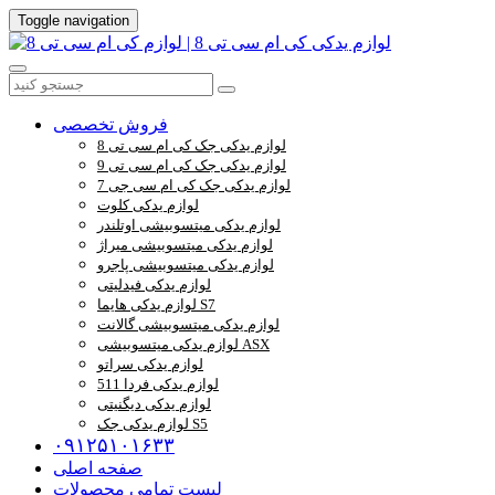
Toggle navigation
فروش تخصصی
لوازم یدکی جک کی ام سی تی 8
لوازم یدکی جک کی ام سی تی 9
لوازم یدکی جک کی ام سی جی 7
لوازم یدکی کلوت
لوازم یدکی میتسوبیشی اوتلندر
لوازم یدکی میتسوبیشی میراژ
لوازم یدکی میتسوبیشی پاجرو
لوازم یدکی فیدلیتی
لوازم یدکی هایما S7
لوازم یدکی میتسوبیشی گالانت
لوازم یدکی میتسوبیشی ASX
لوازم یدکی سراتو
لوازم یدکی فردا 511
لوازم یدکی دیگنیتی
لوازم یدکی جک S5
۰۹۱۲۵۱۰۱۶۳۳
صفحه اصلی
لیست تمامی محصولات