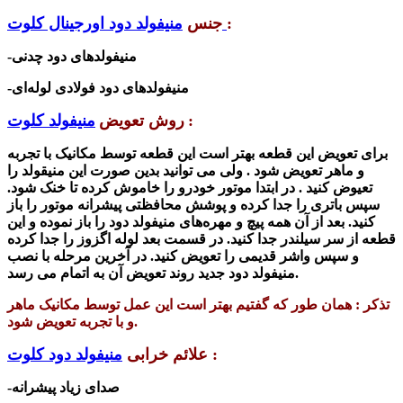
:
منیفولد دود اورجینال کلوت
جنس
-منیفولدهای دود چدنی
-منیفولدهای دود فولادی لوله‌ای
:
روش تعویض
منیفولد کلوت
برای تعویض این قطعه بهتر است این قطعه توسط مکانیک با تجربه
و ماهر تعویض شود . ولی می توانید بدین صورت این منیقولد را
تعیوض کنید . در ابتدا موتور خودرو را خاموش کرده تا خنک شود.
سپس باتری را جدا کرده و پوشش محافظتی پیشرانه موتور را باز
کنید. بعد از آن همه پیچ و مهره‌های منیفولد دود را باز نموده و این
قطعه از سر سیلندر جدا کنید. در قسمت بعد لوله اگزوز را جدا کرده
و سپس ‌واشر قدیمی را تعویض کنید. در آخرین مرحله با نصب
منیفولد دود جدید روند تعویض آن به اتمام می رسد.
تذکر : همان طور که گفتیم بهتر است این عمل توسط مکانیک ماهر
و با تجربه تعویض شود.
:
علائم خرابی
منیفولد دود کلوت
-صدای زیاد پیشرانه