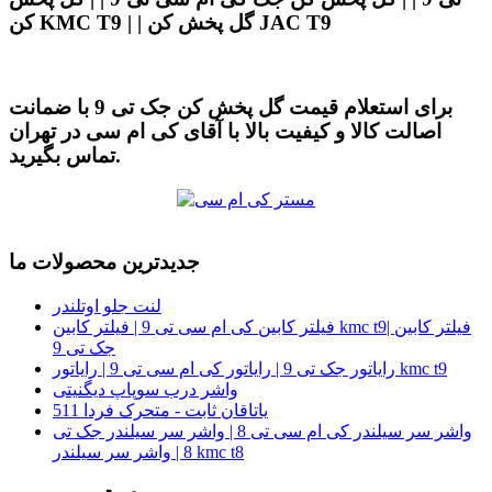
کن KMC T9 | | گل پخش کن JAC T9
برای استعلام قیمت گل پخش کن جک تی 9 با ضمانت
اصالت کالا و کیفیت بالا با آقای کی ام سی در تهران
تماس بگیرید.
جدیدترین محصولات ما
لنت جلو اوتلندر
فیلتر کابین کی ام سی تی 9 | فیلتر کابین kmc t9| فیلتر کابین
جک تی 9
رایاتور جک تی 9 | رایاتور کی ام سی تی 9 | رایاتور kmc t9
واشر درب سوپاپ دیگنیتی
یاتاقان ثابت - متحرک فردا 511
واشر سر سیلندر کی ام سی تی 8 | واشر سر سیلندر جک تی
8 | واشر سر سیلندر kmc t8