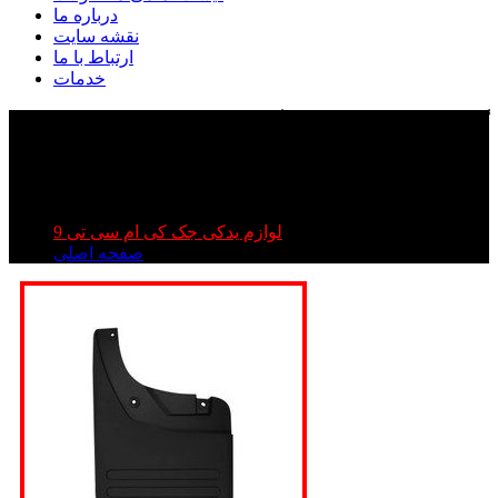
درباره ما
نقشه سایت
ارتباط با ما
خدمات
گل پخش کن جک تی ۹ | گل پخش کن جک کی ام سی تی
۹ | گل پخش کن kmc t۹
گل پخش کن جک تی ۹ | گل پخش کن جک کی ام سی تی ۹ |
گل پخش کن kmc t۹
لوازم یدکی جک کی ام سی تی 9
صفحه اصلی