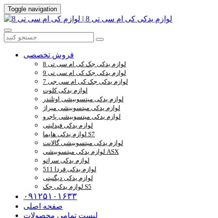
Toggle navigation
فروش تخصصی
لوازم یدکی جک کی ام سی تی 8
لوازم یدکی جک کی ام سی تی 9
لوازم یدکی جک کی ام سی جی 7
لوازم یدکی کلوت
لوازم یدکی میتسوبیشی اوتلندر
لوازم یدکی میتسوبیشی میراژ
لوازم یدکی میتسوبیشی پاجرو
لوازم یدکی فیدلیتی
لوازم یدکی هایما S7
لوازم یدکی میتسوبیشی گالانت
لوازم یدکی میتسوبیشی ASX
لوازم یدکی سراتو
لوازم یدکی فردا 511
لوازم یدکی دیگنیتی
لوازم یدکی جک S5
۰۹۱۲۵۱۰۱۶۳۳
صفحه اصلی
لیست تمامی محصولات