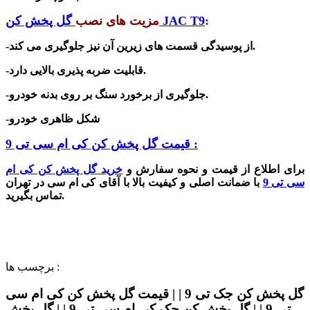
:
گل پخش کن JAC T9
مزیت های نصب
-از پوسیدگی قسمت های زیرین آن نیز جلوگیری می کند.
-قابلیت ضربه پذیری بالایی دارد.
برخورد سنگ بر روی بدنه خودرو.
-جلوگیری از
-شکل ظاهری خودرو
قیمت گل پخش کن کی ام سی تی 9 :
برای اطلاع از قیمت و نحوه سفارش و
خرید گل پخش کن کی ام
سی تی 9
با ضمانت اصلی و کیفیت بالا با آقای کی ام سی در تهران
تماس بگیرید.
برچسب ها :
گل پخش کن جک تی 9 | | قیمت گل پخش کن کی ام سی
تی 9 | | گل پخش کن جک کی ام سی تی 9 | | گل پخش