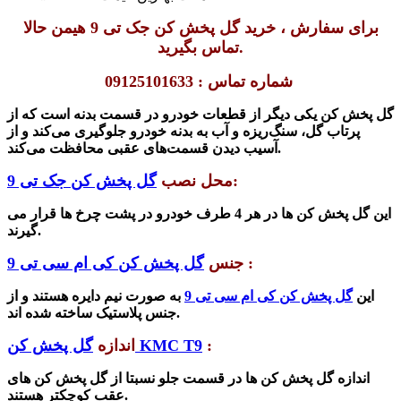
برای سفارش ، خرید گل پخش کن جک تی 9 هیمن حالا
تماس بگیرید.
شماره تماس : 09125101633
گل پخش کن یکی دیگر از قطعات خودرو در قسمت بدنه است که از
پرتاب گل، سنگ‌ریزه و آب به بدنه خودرو جلوگیری می‌کند و از
آسیب دیدن قسمت‌های عقبی محافظت می‌کند.
:
محل نصب
گل پخش کن جک تی 9
این گل پخش کن ها در هر 4 طرف خودرو در پشت چرخ ها قرار می
گیرند.
:
جنس
گل پخش کن کی ام سی تی 9
این
گل پخش کن کی ام سی تی 9
به صورت نیم دایره هستند و از
جنس پلاستیک ساخته شده اند.
:
گل پخش کن KMC T9
اندازه
اندازه گل پخش کن ها در قسمت جلو نسبتا از گل پخش کن های
عقب کوچکتر هستند.