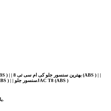
سنسور جلو جک کی ام سی تی 8 (ABS ) | | فروش سنسور جلو کی ام سی تی 8 (ABS ) | | سنسور جلو KMC T8(ABS ) | | سنسور جلوJAC T8 (ABS )
برای استعلام قیمت سنسور جلو کی ام سی تی 8 (ABS ) با ضمانت اصلی در بهترین کیفیت محصول با ما تماس بگیرید.