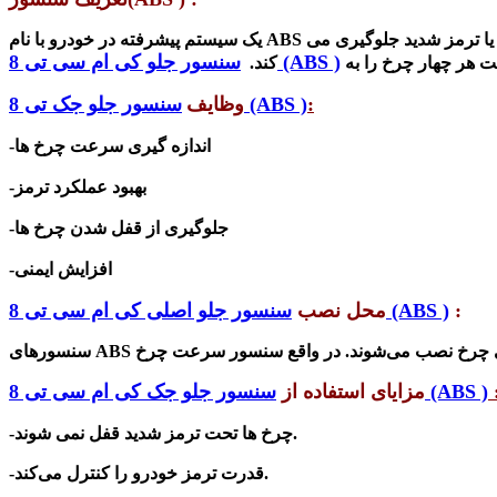
یک سیستم پیشرفته در خودرو با نام ABS یا سیستم ترمز ضد قفل وجود دارد که بخشی از تجهیزات ایمنی بوده که از قفل شدن چرخ های خودرو در شرایط اضطراری، وحشت یا ترمز شدید جلوگیری می
سنسور جلو کی ام سی تی 8 (ABS )
کند.
:
سنسور جلو جک تی 8 (ABS )
وظایف
-اندازه گیری سرعت چرخ ها
-بهبود عملکرد ترمز
-جلوگیری از قفل شدن چرخ ها
-افزایش ایمنی
:
سنسور جلو اصلی کی ام سی تی 8 (ABS )
محل نصب
 توپی چرخ نصب می‌شوند. در واقع
سنسور جلو جک کی ام سی تی 8 (ABS )
مزایای استفاده از
-چرخ ها تحت ترمز شدید قفل نمی شوند.
قدرت ترمز خودرو را کنترل می‌کند.
-