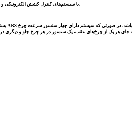
با سیستم‌های کنترل کشش الکترونیکی و سیستم‌های کنترل پایداری تعامل دارند تا ایمنی خودرو را تضمین کنند.
 یک یا حداکثر چهار سنسور ABS وجود داشته باشد. در صورتی که
سیستم دارای چهار سنسور سرعت چرخ ABS باشد، یک سنسور درهر چرخ، پشت روتور خواهد
 جای هر یک از چرخ‌های عقب، یک سنسور در هر چرخ جلو و دیگری در م