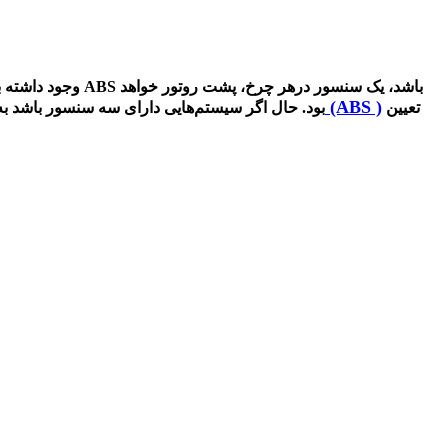
بسته به نوع سیستم ترمز خودرو، ممکن است
سنسور جلو کی ام سی تی 8 (ABS )
تعیین
بود. حال اگر سیستم‌هایی دارای سه سنسور باشد به