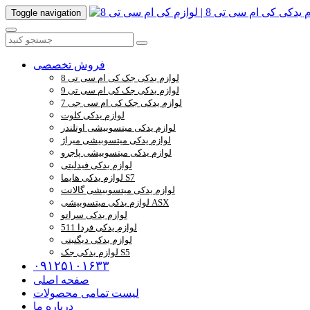
Toggle navigation
فروش تخصصی
لوازم یدکی جک کی ام سی تی 8
لوازم یدکی جک کی ام سی تی 9
لوازم یدکی جک کی ام سی جی 7
لوازم یدکی کلوت
لوازم یدکی میتسوبیشی اوتلندر
لوازم یدکی میتسوبیشی میراژ
لوازم یدکی میتسوبیشی پاجرو
لوازم یدکی فیدلیتی
لوازم یدکی هایما S7
لوازم یدکی میتسوبیشی گالانت
لوازم یدکی میتسوبیشی ASX
لوازم یدکی سراتو
لوازم یدکی فردا 511
لوازم یدکی دیگنیتی
لوازم یدکی جک S5
۰۹۱۲۵۱۰۱۶۳۳
صفحه اصلی
لیست تمامی محصولات
درباره ما