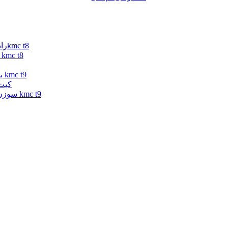
رادیاتور آب کی ام سی تی 9 | رادیاتور آب جک تی 9 | رادیاتور آب 9kmc t8
فیلتر بنزین جک تی 8 | فیلتر بنزین کی ام سی تی 8 | فیلتر بنزین mc t8
براکت سپر کی ام سی تی 9 | براکت سپر جک تی 9 | براکت سپر kmc t9
کیت تایم کی ا
سوزن انژکتور تی 9 | سوزن انژکتور کی ام سی تی 9 | سوزن انژکتور kmc t9