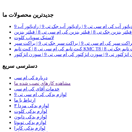
جدیدترین محصولات ما
k
لاستیک سوپاپ کلوت
م سی تی 8 | کیت تایم KMC T8 | کیت تایم جک تی 8
دسترسی سریع
درباره کی ام سی
مشاهده کارهای نصب شده ما
خدمات آقای کی ام سی
لوازم یدکی کی ام سی تی 9
ارتباط با ما
لوازم یدکی مزدا ۳
لوازم یدکی کلوت
لوازم یدکی دایون
لوازم یدکی تویوتا
لوازم یدکی کاپرا