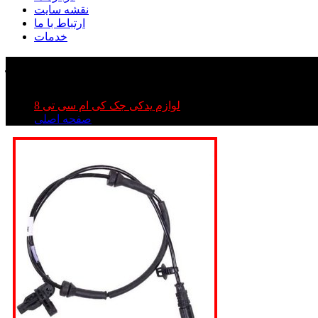
نقشه سایت
ارتباط با ما
خدمات
لوازم یدکی جک کی ام سی تی 8
صفحه اصلی