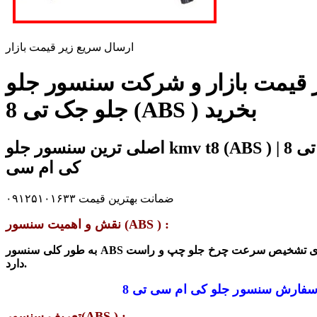
ارسال سریع زیر قیمت بازار
ت بازار و شرکت سنسور جلو kmv t8 (ABS ) | سنسور جلو کی ام سی تی 8 (ABS ) | سنسور
جلو جک تی 8 (ABS ) بخرید
اصلی ترین سنسور جلو kmv t8 (ABS ) | سنسور جلو کی ام سی تی 8 (ABS ) | سنسور جلو جک تی 8 (ABS ) در فروشگاه تخصصی آقای
کی ام سی
ضمانت بهترین قیمت ۰۹۱۲۵۱۰۱۶۳۳
نقش و اهمیت سنسور (ABS ) :
دارد.
 سفارش
تعریف سنسور(ABS ) :