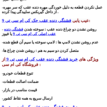
-عمل نکردن قطعه به دلیل خوردگی مهره دنده عقب که سر مهره
از داخل گیربکس ساییدگی پیدا کرده .
:
عیب یابی
فشنگی دنده عقب جک کی ام سی تی 9
- روشن نشدن دو چراغ دنده عقب :
سوخته شدن
فشنگی دنده
وز
عقب اصلی کی ام سی تی 9
یا فی
-عدم روشن نشدن لامپ ها : لامپ سوخته یا سیم آن قطع شده
-متصل کردن دو سیم به هم : روشن شدن چراغ ها
ویژگی های
خرید فشنگی دنده عقب کی ام سی تی 9
از
فروشگاه کی ام سی :
-تنوع قطعات خودرو
-ضمانت اصالت قطعات
-قیمت مناسب در بازار
-ارسال سریع به همه نقاط کشور