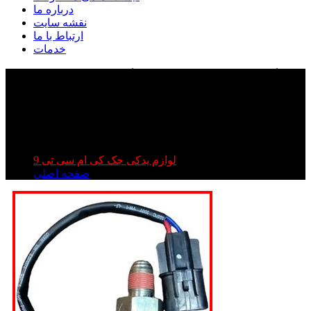
درباره ما
نقشه سایت
ارتباط با ما
خدمات
فشنگی دنده عقب جک تی ۹ ( KMC T۹ )| فشنگی دنده
عقب کی ام سی تی ۹ ( KMC T۹ ) | فشنگی دنده عقب
KMC T۹
فشنگی دنده عقب جک تی ۹ ( KMC T۹ )| فشنگی دنده عقب
کی ام سی تی ۹ ( KMC T۹ ) | فشنگی دنده عقب KMC T۹
لوازم یدکی جک کی ام سی تی 9
صفحه اصلی