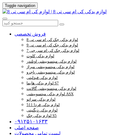
Toggle navigation
فروش تخصصی
لوازم یدکی جک کی ام سی تی 8
لوازم یدکی جک کی ام سی تی 9
لوازم یدکی جک کی ام سی جی 7
لوازم یدکی کلوت
لوازم یدکی میتسوبیشی اوتلندر
لوازم یدکی میتسوبیشی میراژ
لوازم یدکی میتسوبیشی پاجرو
لوازم یدکی فیدلیتی
لوازم یدکی هایما S7
لوازم یدکی میتسوبیشی گالانت
لوازم یدکی میتسوبیشی ASX
لوازم یدکی سراتو
لوازم یدکی فردا 511
لوازم یدکی دیگنیتی
لوازم یدکی جک S5
۰۹۱۲۵۱۰۱۶۳۳
صفحه اصلی
لیست تمامی محصولات