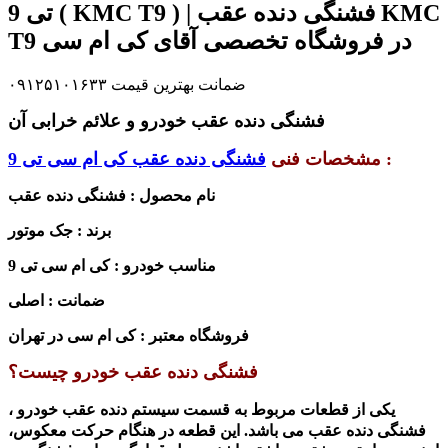
تی 9 ( KMC T9 ) | فشنگی دنده عقب KMC
T9 در فروشگاه تخصصی آقای کی ام سی
ضمانت بهترین قیمت ۰۹۱۲۵۱۰۱۶۳۳
فشنگی دنده عقب خودرو و علائم خرابی آن
:
مشخصات فنی
فشنگی دنده عقب کی ام سی تی 9
نام محصول : فشنگی دنده عقب
برند : جک موتور
مناسب خودرو :
کی ام سی تی 9
ضمانت : اصلی
فروشگاه معتبر : کی ام سی در تهران
فشنگی دنده عقب خودرو چیست؟
یکی از قطعات مربوط به قسمت سیستم دنده عقب خودرو ،
فشنگی دنده عقب می باشد. این قط
عه
در هنگام حرکت معکوس،