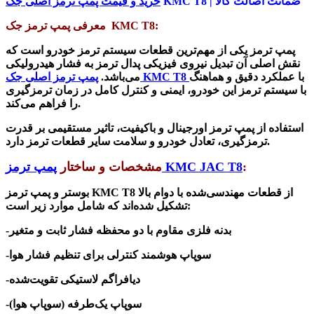
ضمانت اصالت کالا
KMC T8 |
خرید و قیمت پمپ ترمز اصلی جک
:
KMC T8
معرفی پمپ ترمز جک
پمپ ترم
ز یکی از مهم‌ترین قطعات سیستم ترمز خودرو است که
نقش اصلی آن تبدیل نیروی فیزیکی پدال ترمز به فشار هیدرولیکی
با عملکرد دقیق و هماهنگ
KMC T8
می‌باشد.
پمپ ترمز اصلی جک
با سیستم ترمز این خودرو، ایمنی و کنترل کامل در زمان ترمزگیری
.
را فراهم می‌کند
استفاده از پمپ ترمز اورجینال و باکیفیت، تاثیر مستقیمی بر قدرت
.
ترمزگیری، تعادل خودرو و سلامت سایر قطعات ترمز دارد
:
KMC JAC T8
مشخصات و ساختار
پمپ ترمز
از قطعات مهندسی‌شده با دوام بالا
KMC T8
بوستر و پمپ ترمز
:
تشکیل شده‌اند که شامل موارد زیر است
-بدنه فلزی مقاوم با دو محفظه فشار ثابت و متغیر
-سوپاپ هوشمند کنترلی برای تنظیم فشار هوا
-دیافراگم لاستیکی تقویت‌شده
-سوپاپ یک‌طرفه (سوپاپ هوا)