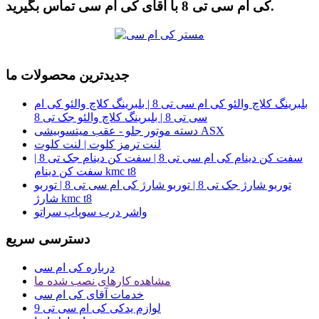
کی ام سی تی 8 با آقای کی ام سی تماس بگیرید.
جدیدترین محصولات ما
بلبرینگ کلاچ والئو کی ام سی تی 8 | بلبرینگ کلاچ والئو کی ام
سی تی 8 | بلبرینگ کلاچ والئو جک تی 8
دسته موتور جلو - عقب میتسوبیشی ASX
لنت ترمز کلوت | لنت کلوت
سفت کن دینام کی ام سی تی 8 | سفت کن دینام جک تی 8 |
سفت کن دینام kmc t8
توربو شارژ جک تی 8 | توربو شارژ کی ام سی تی 8 | توربو
شارژ kmc t8
واشر درب سوپاپ سراتو
دسترسی سریع
درباره کی ام سی
مشاهده کارهای نصب شده ما
خدمات آقای کی ام سی
لوازم یدکی کی ام سی تی 9