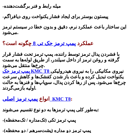
-میله رابط و فنر برگشت‌دهنده
-پیستون بوستر برای ایجاد فشار یکنواخت روی دیافراگم
این ساختار باعث عملکرد نرم، دقیق و بدون خطا در سیستم ترمز
.
می‌شود
عملکرد
پمپ ترمز جک تی 8
چگونه است؟
با فشردن پدال ترمز توسط راننده، پمپ ترمز تحت فشار قرار
گرفته و روغن ترمز از داخل سیلندر، از طریق لوله‌ها به سمت
.
چرخ‌ها منتقل می‌شود
نیروی مکانیکی را به نیروی هیدرولیکی
KMC T8
پمپ ترمز جک
یکنواخت تبدیل کرده و باعث باز شدن کفشک‌ها و کاهش سرعت
چرخ‌ها می‌شود. پس از رها کردن پدال، سوپاپ‌ها و فنرها به حالت
.
اولیه بازمی‌گردند
:
پمپ ترمز اصلی
انواع
KMC T8
:
به‌طور کلی پمپ ترمزها به دو نوع تقسیم می‌شوند
-پمپ ترمز تکی (تک‌مداره / تک‌محفظه)
-پمپ ترمز دو مداره (پشت‌سرهم / دو محفظه)