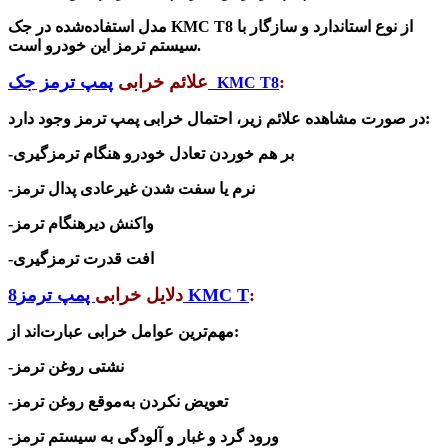
از نوع استاندارد و سازگار با
KMC T8
مدل استفاده‌شده در جک
.
سیستم ترمز این خودرو است
:
پمپ ترمز جک
علائم خرابی
KMC T8
:
در صورت مشاهده علائم زیر، احتمال خرابی پمپ ترمز وجود دارد
-بر هم خوردن تعادل خودرو هنگام ترمزگیری
-نرم یا سفت شدن غیرعادی پدال ترمز
-واکنش دیرهنگام ترمز
-افت قدرت ترمزگیری
:
KMC T
دلایل خرابی
پمپ ترمز8
:
مهم‌ترین عوامل خرابی عبارت‌اند از
-نشتی روغن ترمز
-تعویض نکردن به‌موقع روغن ترمز
-ورود گرد و غبار و آلودگی به سیستم ترمز