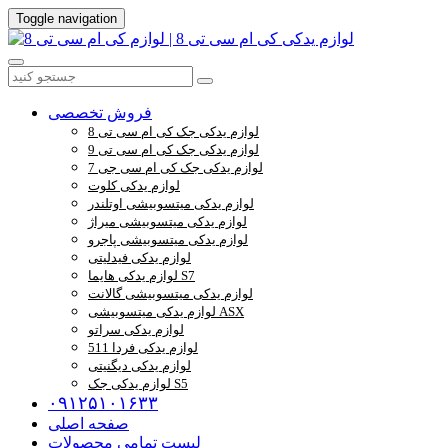
Toggle navigation
فروش تخصصی
لوازم یدکی جک کی ام سی تی 8
لوازم یدکی جک کی ام سی تی 9
لوازم یدکی جک کی ام سی جی 7
لوازم یدکی کلوت
لوازم یدکی میتسوبیشی اوتلندر
لوازم یدکی میتسوبیشی میراژ
لوازم یدکی میتسوبیشی پاجرو
لوازم یدکی فیدلیتی
لوازم یدکی هایما S7
لوازم یدکی میتسوبیشی گالانت
لوازم یدکی میتسوبیشی ASX
لوازم یدکی سراتو
لوازم یدکی فردا 511
لوازم یدکی دیگنیتی
لوازم یدکی جک S5
۰۹۱۲۵۱۰۱۶۳۳
صفحه اصلی
لیست تمامی محصولات