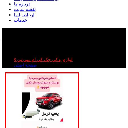
درباره ما
نقشه سایت
ارتباط با ما
خدمات
پمپ ترمز جک تی ۸ |پمپ ترمز کی ام سی تی ۸ | پمپ
ترمز kmc t۸
پمپ ترمز جک تی ۸ |پمپ ترمز کی ام سی تی ۸ | پمپ ترمز
kmc t۸
لوازم یدکی جک کی ام سی تی 8
صفحه اصلی