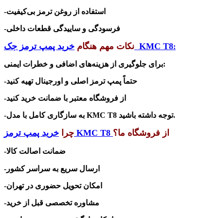
-استفاده از روغن ترمز بی‌کیفیت
-فرسودگی و ساییدگی قطعات داخلی
KMC T8
خرید پمپ ترمز جک
نکات مهم هنگام
:
:
برای جلوگیری از هزینه‌های اضافی و خطرات ایمنی
-حتماً پمپ ترمز اصلی و اورجینال تهیه کنید
-از فروشگاه معتبر با ضمانت خرید کنید
توجه داشته باشید.
KMC T8
-به سازگاری کامل با مدل
از فروشگاه ما؟
KMC T8
چرا
خرید پمپ ترمز
-ضمانت اصالت کالا
ارسال سریع به سراسر کشور
-
-امکان تحویل حضوری در تهران
-مشاوره تخصصی قبل از خرید