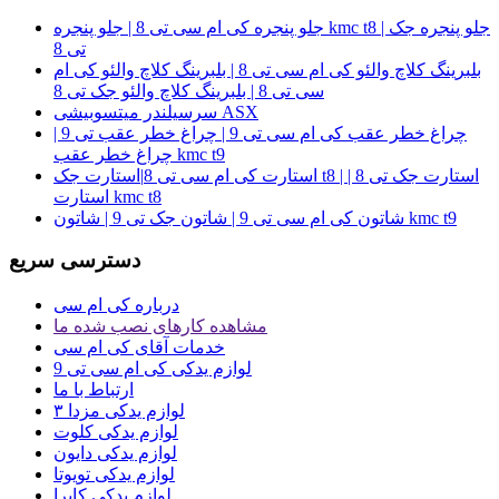
جلو پنجره کی ام سی تی 8 | جلو پنجره kmc t8 | جلو پنجره جک
تی 8
بلبرینگ کلاچ والئو کی ام سی تی 8 | بلبرینگ کلاچ والئو کی ام
سی تی 8 | بلبرینگ کلاچ والئو جک تی 8
سرسیلندر میتسوبیشی ASX
چراغ خطر عقب کی ام سی تی 9 | چراغ خطر عقب تی 9 |
چراغ خطر عقب kmc t9
استارت کی ام سی تی 8|استارت جک t8 | استارت جک تی 8 |
استارت kmc t8
شاتون کی ام سی تی 9 | شاتون جک تی 9 | شاتون kmc t9
دسترسی سریع
درباره کی ام سی
مشاهده کارهای نصب شده ما
خدمات آقای کی ام سی
لوازم یدکی کی ام سی تی 9
ارتباط با ما
لوازم یدکی مزدا ۳
لوازم یدکی کلوت
لوازم یدکی دایون
لوازم یدکی تویوتا
لوازم یدکی کاپرا