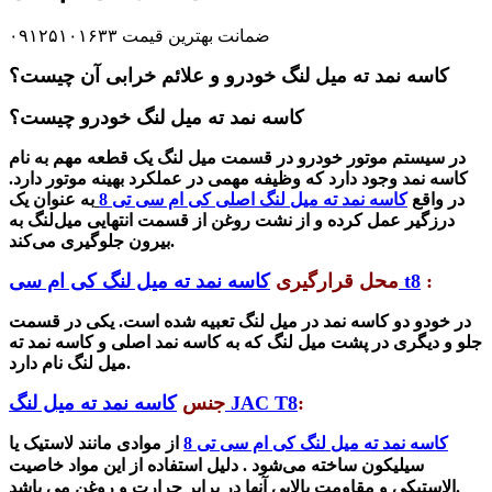
ضمانت بهترین قیمت ۰۹۱۲۵۱۰۱۶۳۳
کاسه نمد ته میل لنگ خودرو و علائم خرابی آن چیست؟
کاسه نمد ته میل لنگ خودرو چیست؟
در سیستم موتور خودرو در قسمت میل لنگ یک قطعه مهم به نام
کاسه نمد وجود دارد که وظیفه مهمی در عملکرد بهینه موتور دارد.
در واقع
کاسه نمد ته میل لنگ اصلی کی ام سی تی 8
به عنوان یک
درزگیر عمل کرده و از نشت روغن از قسمت انتهایی میل‌لنگ به
بیرون جلوگیری می‌کند.
:
کاسه نمد ته میل لنگ کی ام سی t8
محل قرارگیری
در خودو دو کاسه نمد در میل لنگ تعبیه شده است. یکی در قسمت
جلو و دیگری در پشت میل لنگ که به کاسه نمد اصلی و کاسه نمد ته
میل لنگ نام دارد.
:
کاسه نمد ته میل لنگ JAC T8
جنس
کاسه نمد ته میل لنگ کی ام سی تی 8
از موادی مانند لاستیک یا
سیلیکون ساخته می‌شود . دلیل استفاده از این مواد خاصیت
الاستیکی و مقاومت بالایی آنها در برابر حرارت و روغن می باشد.