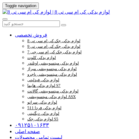
Toggle navigation
فروش تخصصی
لوازم یدکی جک کی ام سی تی 8
لوازم یدکی جک کی ام سی تی 9
لوازم یدکی جک کی ام سی جی 7
لوازم یدکی کلوت
لوازم یدکی میتسوبیشی اوتلندر
لوازم یدکی میتسوبیشی میراژ
لوازم یدکی میتسوبیشی پاجرو
لوازم یدکی فیدلیتی
لوازم یدکی هایما S7
لوازم یدکی میتسوبیشی گالانت
لوازم یدکی میتسوبیشی ASX
لوازم یدکی سراتو
لوازم یدکی فردا 511
لوازم یدکی دیگنیتی
لوازم یدکی جک S5
۰۹۱۲۵۱۰۱۶۳۳
صفحه اصلی
لیست تمامی محصولات