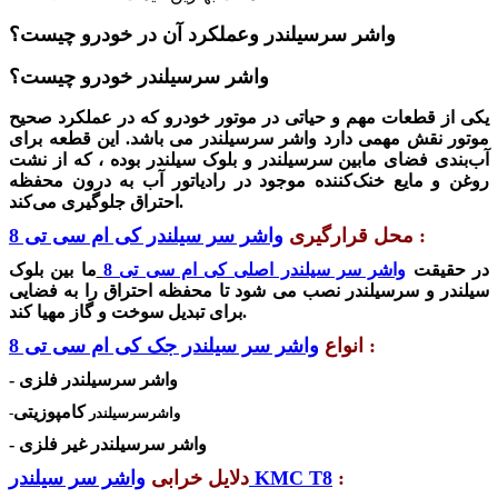
واشر سرسیلندر وعملکرد آن در خودرو چیست؟
واشر سرسیلندر خودرو چیست؟
یکی از قطعات مهم و حیاتی در موتور خودرو که در عملکرد صحیح
موتور نقش مهمی دارد واشر سرسیلندر می باشد. این قطعه برای
آب‌بندی فضای مابین سرسیلندر و بلوک سیلندر بوده ، که از نشت
روغن و مایع خنک‌کننده موجود در
رادیاتور آب
به درون محفظه
احتراق جلوگیری می‌کند.
:
محل قرارگیری
واشر سر سیلندر کی ام سی تی 8
در حقیقت
واشر سر سیلندر اصلی کی ام سی تی 8
ما بین بلوک
سیلندر و سرسیلندر نصب می شود تا محفظه‌ احتراق را به فضایی
برای تبدیل سوخت و گاز مهیا کند.
:
انواع
واشر سر سیلندر جک کی ام سی تی 8
- واشر سرسیلندر فلزی
کامپوزیتی
-واشرسرسیلندر
- واشر سرسیلندر غیر فلزی
:
واشر سر سیلندر KMC T8
دلایل خرابی