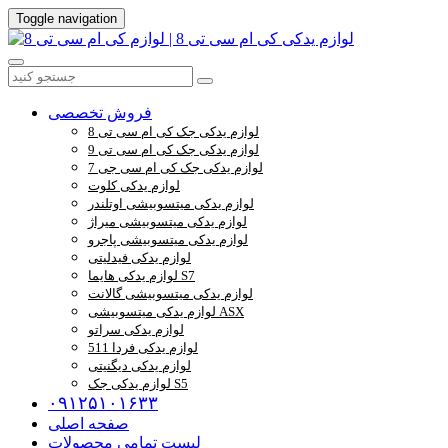
Toggle navigation
فروش تخصصی
لوازم یدکی جک کی ام سی تی 8
لوازم یدکی جک کی ام سی تی 9
لوازم یدکی جک کی ام سی جی 7
لوازم یدکی کلوت
لوازم یدکی میتسوبیشی اوتلندر
لوازم یدکی میتسوبیشی میراژ
لوازم یدکی میتسوبیشی پاجرو
لوازم یدکی فیدلیتی
لوازم یدکی هایما S7
لوازم یدکی میتسوبیشی گالانت
لوازم یدکی میتسوبیشی ASX
لوازم یدکی سراتو
لوازم یدکی فردا 511
لوازم یدکی دیگنیتی
لوازم یدکی جک S5
۰۹۱۲۵۱۰۱۶۳۳
صفحه اصلی
لیست تمامی محصولات