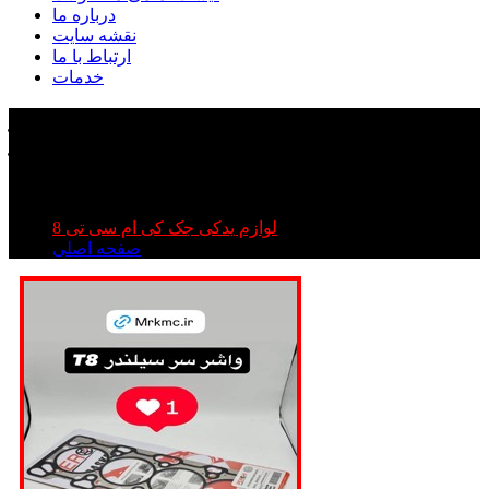
درباره ما
نقشه سایت
ارتباط با ما
خدمات
واشر سر سیلندر کی ام سی تی ۸ | واشر سر سیلندر
جک تی ۸ | واشر سر سیلندر kmc t۸
واشر سر سیلندر کی ام سی تی ۸ | واشر سر سیلندر جک تی
۸ | واشر سر سیلندر kmc t۸
لوازم یدکی جک کی ام سی تی 8
صفحه اصلی