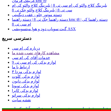
غربیلک فرمان kmc t9
بلبرینگ کلاچ والئو کی ام سی تی 8 | بلبرینگ کلاچ والئو کی ام
سی تی 8 | بلبرینگ کلاچ والئو جک تی 8
دسته موتور جلو - عقب دیگنیتی
دسته راهنما جک تی 8 | دسته راهنما kmc t8 | دسته راهنما کی
ام سی تی 8
گیت سوپاپ دود و هوا میتسوبیشی ASX
دسترسی سریع
درباره کی ام سی
مشاهده کارهای نصب شده ما
خدمات آقای کی ام سی
لوازم یدکی کی ام سی تی 9
ارتباط با ما
لوازم یدکی مزدا ۳
لوازم یدکی کلوت
لوازم یدکی دایون
لوازم یدکی تویوتا
لوازم یدکی کاپرا
لوازم یدکی سراتو
نقشه سایت
تمامی حقوق مادی و معنوی وب سایت متعلق به آقای کی ام