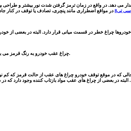
ار می‌ د
هد. در واقع در زمان ترمز گرفتن
شدت نور بیشتر و طراحی به
سی تی8
چراغ عقب خودرو به رنگ قرمز می باشد. چرا که نور قرمز تابشی بیشتری در بین انواع نورها خواهد داشت.
الی که در موقع
توقف خودرو چراغ های عقب از حالت قرمز که کم نور