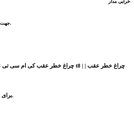
خرابی مدار
-
با ضمانت و کیفیت عالی با آقای کی ام سی در تهران تماس بگیرید.
جهت ا
برای سفارش ، خرید و استعلام قیمت چراغ خطرعقب کی ام سی تی 8 با ضمانت و کیفیت عالی با شماره ما تماس بگیرید.