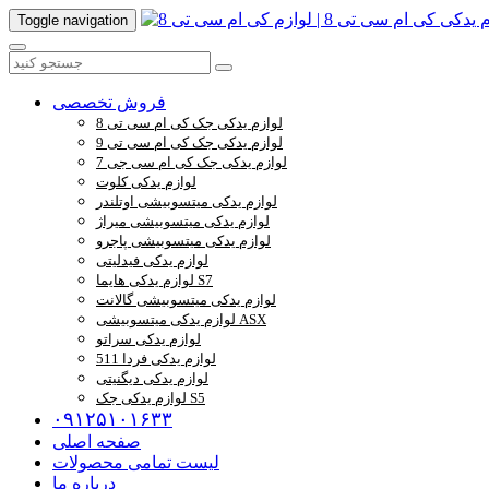
Toggle navigation
فروش تخصصی
لوازم یدکی جک کی ام سی تی 8
لوازم یدکی جک کی ام سی تی 9
لوازم یدکی جک کی ام سی جی 7
لوازم یدکی کلوت
لوازم یدکی میتسوبیشی اوتلندر
لوازم یدکی میتسوبیشی میراژ
لوازم یدکی میتسوبیشی پاجرو
لوازم یدکی فیدلیتی
لوازم یدکی هایما S7
لوازم یدکی میتسوبیشی گالانت
لوازم یدکی میتسوبیشی ASX
لوازم یدکی سراتو
لوازم یدکی فردا 511
لوازم یدکی دیگنیتی
لوازم یدکی جک S5
۰۹۱۲۵۱۰۱۶۳۳
صفحه اصلی
لیست تمامی محصولات
درباره ما