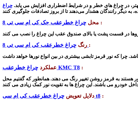
تر، در چراغ های خطر و در شرایط اضطراری افزایش می یابد.
چراغ
:
محل
چراغ خطرعقب جک کی ام سی تی 8
:
چراغ خطرعقب کی ام سی تی 8
رنگ
:
چراغ خطرعقب KMC T8
عملکرد
 هستند به قرمز روشن تغییر رنگ می دهند. همانطور که گفتیم محل
:
چراغ خطرعقب کی ام سی t8
دلایل تعویض