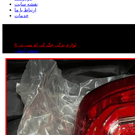
نقشه سایت
ارتباط با ما
خدمات
ی ۸
لوازم یدکی جک کی ام سی تی 8
صفحه اصلی