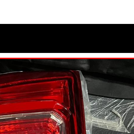
چراغ خطرعقب kmc t۸ | چراغ خطرعقب جک تی ۸ | چراغ خطرعقب کی ام سی تی ۸
چراغ خطرعقب kmc t۸ | چراغ خطرعقب جک تی ۸ | چراغ خطرعقب کی ام سی ت