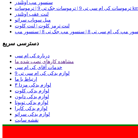
سنسور مپ اوتلندر
ت جک تی 9 | ترموسات kmc t9
لنت عقب اوتلندر
میل سوپاپ سراتو
لنت ترمز کلوت | لنت کلوت
دسترسی سریع
درباره کی ام سی
مشاهده کارهای نصب شده ما
خدمات آقای کی ام سی
لوازم یدکی کی ام سی تی 9
ارتباط با ما
لوازم یدکی مزدا ۳
لوازم یدکی کلوت
لوازم یدکی دایون
لوازم یدکی تویوتا
لوازم یدکی کاپرا
لوازم یدکی سراتو
نقشه سایت
 مادی و معنوی وب سایت متعلق به آقای کی ام سی می باشد