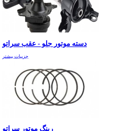
دسته موتور جلو - عقب سراتو
جزییات بیشتر
رینگ موتور سراتو