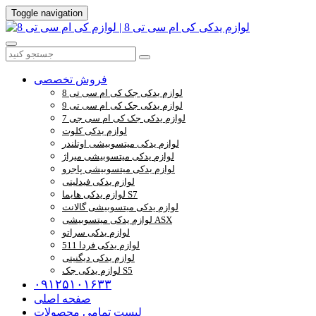
Toggle navigation
فروش تخصصی
لوازم یدکی جک کی ام سی تی 8
لوازم یدکی جک کی ام سی تی 9
لوازم یدکی جک کی ام سی جی 7
لوازم یدکی کلوت
لوازم یدکی میتسوبیشی اوتلندر
لوازم یدکی میتسوبیشی میراژ
لوازم یدکی میتسوبیشی پاجرو
لوازم یدکی فیدلیتی
لوازم یدکی هایما S7
لوازم یدکی میتسوبیشی گالانت
لوازم یدکی میتسوبیشی ASX
لوازم یدکی سراتو
لوازم یدکی فردا 511
لوازم یدکی دیگنیتی
لوازم یدکی جک S5
۰۹۱۲۵۱۰۱۶۳۳
صفحه اصلی
لیست تمامی محصولات