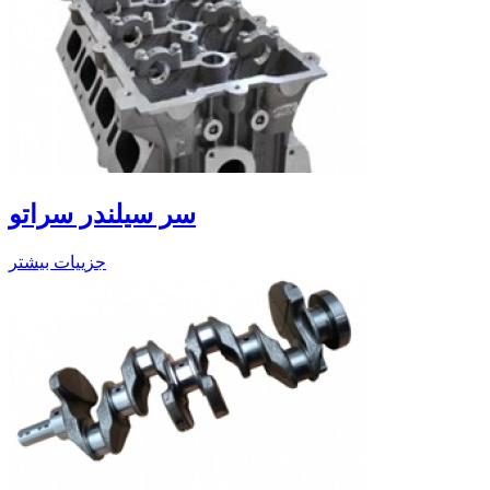
سر سیلندر سراتو
جزییات بیشتر