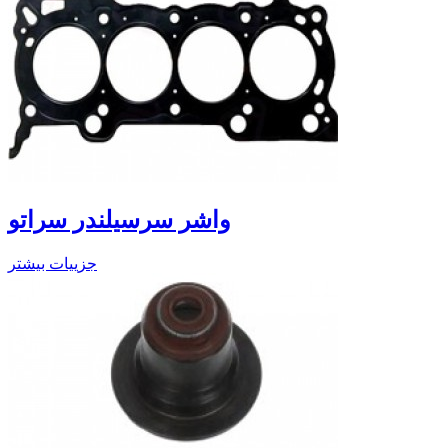
واشر سرسیلندر سراتو
جزییات بیشتر