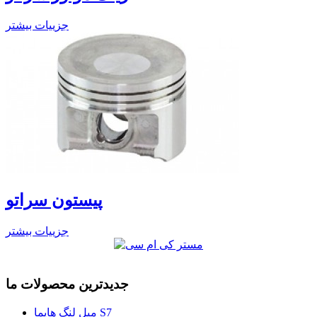
جزییات بیشتر
پیستون سراتو
جزییات بیشتر
جدیدترین محصولات ما
میل لنگ هایما S7