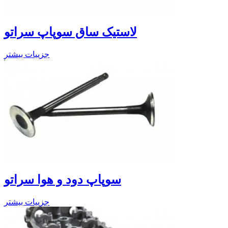
لاستیک ساق سوپاپ سراتو
جزییات بیشتر
سوپاپ دود و هوا سراتو
جزییات بیشتر