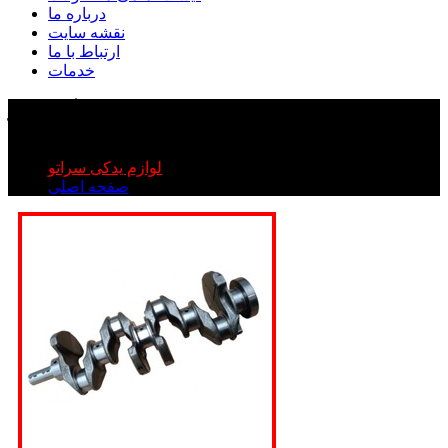
درباره ما
نقشه سایت
ارتباط با ما
خدمات
میل لنگ سراتو
میل لنگ سراتو
لوازم یدکی سراتو
صفحه اصلی