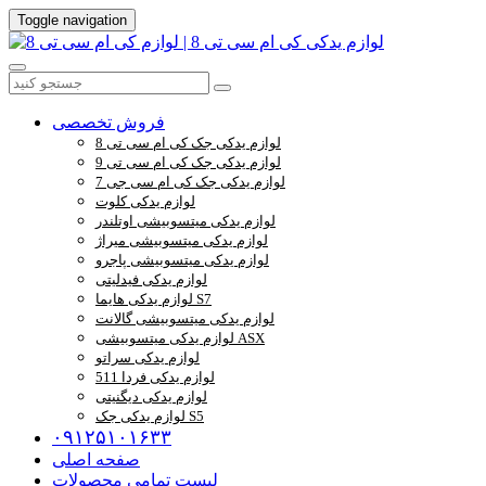
Toggle navigation
فروش تخصصی
لوازم یدکی جک کی ام سی تی 8
لوازم یدکی جک کی ام سی تی 9
لوازم یدکی جک کی ام سی جی 7
لوازم یدکی کلوت
لوازم یدکی میتسوبیشی اوتلندر
لوازم یدکی میتسوبیشی میراژ
لوازم یدکی میتسوبیشی پاجرو
لوازم یدکی فیدلیتی
لوازم یدکی هایما S7
لوازم یدکی میتسوبیشی گالانت
لوازم یدکی میتسوبیشی ASX
لوازم یدکی سراتو
لوازم یدکی فردا 511
لوازم یدکی دیگنیتی
لوازم یدکی جک S5
۰۹۱۲۵۱۰۱۶۳۳
صفحه اصلی
لیست تمامی محصولات