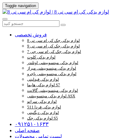
Toggle navigation
فروش تخصصی
لوازم یدکی جک کی ام سی تی 8
لوازم یدکی جک کی ام سی تی 9
لوازم یدکی جک کی ام سی جی 7
لوازم یدکی کلوت
لوازم یدکی میتسوبیشی اوتلندر
لوازم یدکی میتسوبیشی میراژ
لوازم یدکی میتسوبیشی پاجرو
لوازم یدکی فیدلیتی
لوازم یدکی هایما S7
لوازم یدکی میتسوبیشی گالانت
لوازم یدکی میتسوبیشی ASX
لوازم یدکی سراتو
لوازم یدکی فردا 511
لوازم یدکی دیگنیتی
لوازم یدکی جک S5
۰۹۱۲۵۱۰۱۶۳۳
صفحه اصلی
لیست تمامی محصولات