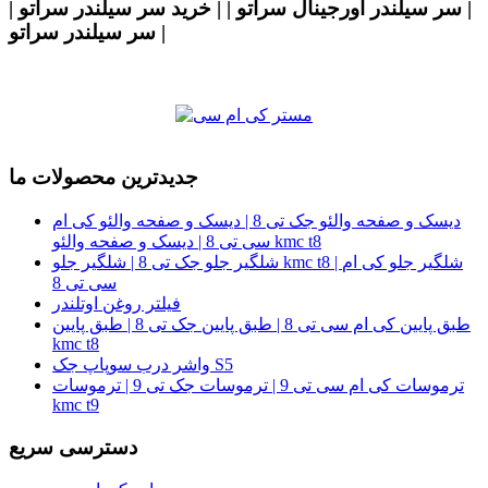
| سر سیلندر اورجینال سراتو | | خرید سر سیلندر سراتو |
| سر سیلندر سراتو
جدیدترین محصولات ما
دیسک و صفحه والئو جک تی 8 | دیسک و صفحه والئو کی ام
سی تی 8 | دیسک و صفحه والئو kmc t8
شلگیر جلو جک تی 8 | شلگیر جلو kmc t8 | شلگیر جلو کی ام
سی تی 8
فیلتر روغن اوتلندر
طبق پایین کی ام سی تی 8 | طبق پایین جک تی 8 | طبق پایین
kmc t8
واشر درب سوپاپ جک S5
ترموسات کی ام سی تی 9 | ترموسات جک تی 9 | ترموسات
kmc t9
دسترسی سریع