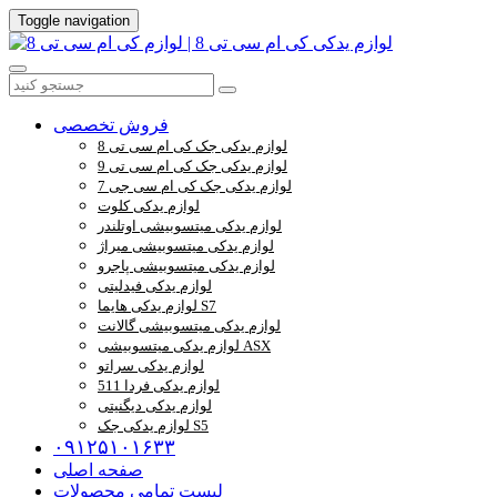
Toggle navigation
فروش تخصصی
لوازم یدکی جک کی ام سی تی 8
لوازم یدکی جک کی ام سی تی 9
لوازم یدکی جک کی ام سی جی 7
لوازم یدکی کلوت
لوازم یدکی میتسوبیشی اوتلندر
لوازم یدکی میتسوبیشی میراژ
لوازم یدکی میتسوبیشی پاجرو
لوازم یدکی فیدلیتی
لوازم یدکی هایما S7
لوازم یدکی میتسوبیشی گالانت
لوازم یدکی میتسوبیشی ASX
لوازم یدکی سراتو
لوازم یدکی فردا 511
لوازم یدکی دیگنیتی
لوازم یدکی جک S5
۰۹۱۲۵۱۰۱۶۳۳
صفحه اصلی
لیست تمامی محصولات