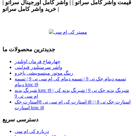
قیمت واشر کامل سراتو | | واشر کامل اورجینال سراتو |
| خرید واشر کامل سراتو
جدیدترین محصولات ما
چهارشاخ فرمان اوتلندر
واشر سرسیلندر فیدلیتی
رینگ موتور میتسوبیشی پاجرو
تسمه دینام جک تی 9 | تسمه دینام کی ام سی تی 9 | تسمه
دینام kmc t9
شبرنگ بدنه kmc t9 | شبرنگ بدنه جک تی 9 | شبرنگ بدنه کی
ام سی تی 9
استارت کی ام سی تی 8|استارت جک t8 | استارت جک تی 8 |
استارت kmc t8
دسترسی سریع
درباره کی ام سی