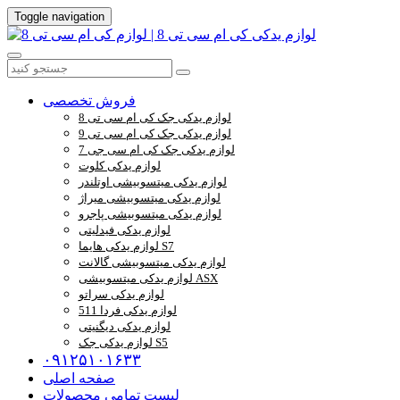
Toggle navigation
فروش تخصصی
لوازم یدکی جک کی ام سی تی 8
لوازم یدکی جک کی ام سی تی 9
لوازم یدکی جک کی ام سی جی 7
لوازم یدکی کلوت
لوازم یدکی میتسوبیشی اوتلندر
لوازم یدکی میتسوبیشی میراژ
لوازم یدکی میتسوبیشی پاجرو
لوازم یدکی فیدلیتی
لوازم یدکی هایما S7
لوازم یدکی میتسوبیشی گالانت
لوازم یدکی میتسوبیشی ASX
لوازم یدکی سراتو
لوازم یدکی فردا 511
لوازم یدکی دیگنیتی
لوازم یدکی جک S5
۰۹۱۲۵۱۰۱۶۳۳
صفحه اصلی
لیست تمامی محصولات