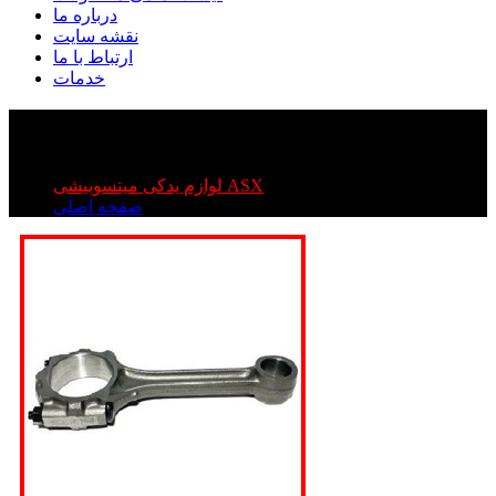
درباره ما
نقشه سایت
ارتباط با ما
خدمات
شاتون میتسوبیشی ASX
شاتون میتسوبیشی ASX
لوازم یدکی میتسوبیشی ASX
صفحه اصلی