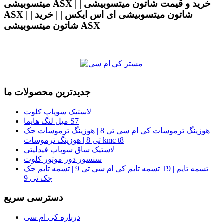
میتسوبیشی ASX | | خرید و قیمت شاتون میتسوبیشی
ASX | | شاتون میتسوبیشی ای اس ایکس | | خرید
شاتون میتسوبیشی ASX
جدیدترین محصولات ما
لاستیک سوپاپ کلوت
میل لنگ هایما S7
هوزینگ ترموسات کی ام سی تی 8 | هوزینگ ترموسات جک
تی 8 | هوزینگ ترموسات kmc t8
لاستیک ساق سوپاپ فیدلیتی
سنسور دور موتور کلوت
تسمه تایم کی ام سی تی 9 | تسمه تایم جک T9 | تسمه تایم
جک تی 9
دسترسی سریع
درباره کی ام سی