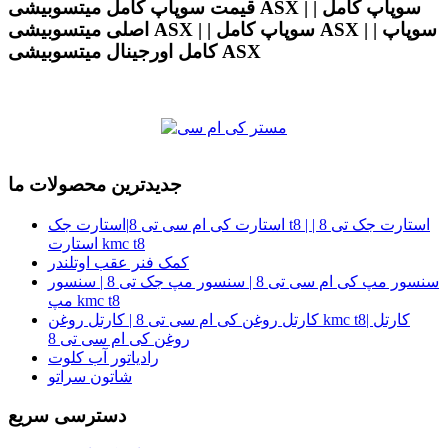
قیمت سوپاپ کامل میتسوبیشی ASX | | سوپاپ کامل
اصلی میتسوبیشی ASX | | سوپاپ کامل ASX | | سوپاپ
کامل اورجینال میتسوبیشی ASX
جدیدترین محصولات ما
استارت کی ام سی تی 8|استارت جک t8 | استارت جک تی 8 |
استارت kmc t8
کمک فنر عقب اوتلندر
سنسور مپ کی ام سی تی 8 | سنسور مپ جک تی 8 | سنسور
مپ kmc t8
کارتل روغن کی ام سی تی 8 | کارتل روغن kmc t8| کارتل
روغن کی ام سی تی 8
رادیاتور آب کلوت
شاتون سراتو
دسترسی سریع