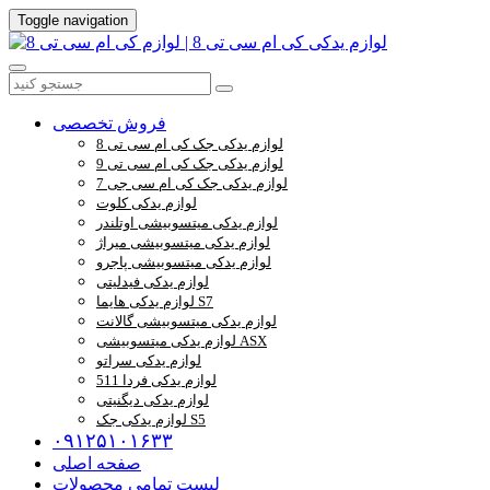
Toggle navigation
فروش تخصصی
لوازم یدکی جک کی ام سی تی 8
لوازم یدکی جک کی ام سی تی 9
لوازم یدکی جک کی ام سی جی 7
لوازم یدکی کلوت
لوازم یدکی میتسوبیشی اوتلندر
لوازم یدکی میتسوبیشی میراژ
لوازم یدکی میتسوبیشی پاجرو
لوازم یدکی فیدلیتی
لوازم یدکی هایما S7
لوازم یدکی میتسوبیشی گالانت
لوازم یدکی میتسوبیشی ASX
لوازم یدکی سراتو
لوازم یدکی فردا 511
لوازم یدکی دیگنیتی
لوازم یدکی جک S5
۰۹۱۲۵۱۰۱۶۳۳
صفحه اصلی
لیست تمامی محصولات