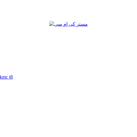
کشویی سپر کی ام سی تی 8 | کشویی سپر تی 8 | کشویی سپر 