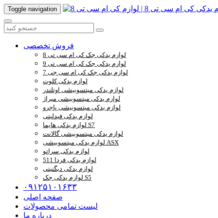
Toggle navigation
فروش تخصصی
لوازم یدکی جک کی ام سی تی 8
لوازم یدکی جک کی ام سی تی 9
لوازم یدکی جک کی ام سی جی 7
لوازم یدکی کلوت
لوازم یدکی میتسوبیشی اوتلندر
لوازم یدکی میتسوبیشی میراژ
لوازم یدکی میتسوبیشی پاجرو
لوازم یدکی فیدلیتی
لوازم یدکی هایما S7
لوازم یدکی میتسوبیشی گالانت
لوازم یدکی میتسوبیشی ASX
لوازم یدکی سراتو
لوازم یدکی فردا 511
لوازم یدکی دیگنیتی
لوازم یدکی جک S5
۰۹۱۲۵۱۰۱۶۳۳
صفحه اصلی
لیست تمامی محصولات
درباره ما