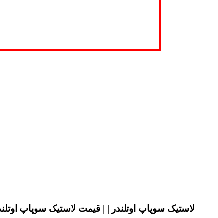
لاستیک سوپاپ اوتلندر | | قیمت لاستیک سوپاپ اوتلندر