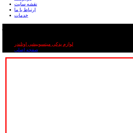
نقشه سایت
ارتباط با ما
خدمات
لاستیک سوپاپ اوتلندر
لاستیک سوپاپ اوتلندر
لوازم یدکی میتسوبیشی اوتلندر
صفحه اصلی