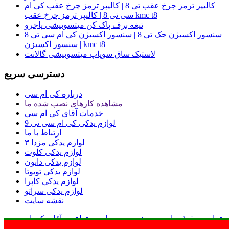
کالیپر ترمز چرخ عقب تی 8 | کالیپر ترمز چرخ عقب کی ام
سی تی 8 | کالیپر ترمز چرخ عقب kmc t8
تیغه برف پاک کن میتسوبیشی پاجرو
سنسور اکسیژن جک تی 8 | سنسور اکسیژن کی ام سی تی 8
| سنسور اکسیزن kmc t8
لاستیک ساق سوپاپ میتسوبیشی گالانت
دسترسی سریع
درباره کی ام سی
مشاهده کارهای نصب شده ما
خدمات آقای کی ام سی
لوازم یدکی کی ام سی تی 9
ارتباط با ما
لوازم یدکی مزدا ۳
لوازم یدکی کلوت
لوازم یدکی دایون
لوازم یدکی تویوتا
لوازم یدکی کاپرا
لوازم یدکی سراتو
نقشه سایت
تمامی حقوق مادی و معنوی وب سایت متعلق به آقای کی ام
این فروشگاه نماد اعتماد دارد
سی می باشد