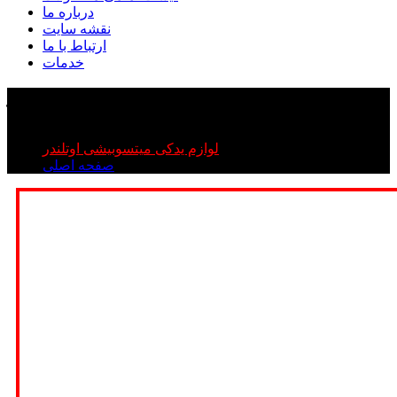
درباره ما
نقشه سایت
ارتباط با ما
خدمات
لنت عقب اوتلندر
لنت عقب اوتلندر
لوازم یدکی میتسوبیشی اوتلندر
صفحه اصلی