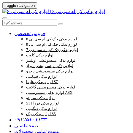
Toggle navigation
فروش تخصصی
لوازم یدکی جک کی ام سی تی 8
لوازم یدکی جک کی ام سی تی 9
لوازم یدکی جک کی ام سی جی 7
لوازم یدکی کلوت
لوازم یدکی میتسوبیشی اوتلندر
لوازم یدکی میتسوبیشی میراژ
لوازم یدکی میتسوبیشی پاجرو
لوازم یدکی فیدلیتی
لوازم یدکی هایما S7
لوازم یدکی میتسوبیشی گالانت
لوازم یدکی میتسوبیشی ASX
لوازم یدکی سراتو
لوازم یدکی فردا 511
لوازم یدکی دیگنیتی
لوازم یدکی جک S5
۰۹۱۲۵۱۰۱۶۳۳
صفحه اصلی
لیست تمامی محصولات